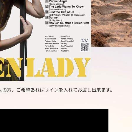
購入の方
、ご希望あればサインを入れてお渡し出来ます。
。