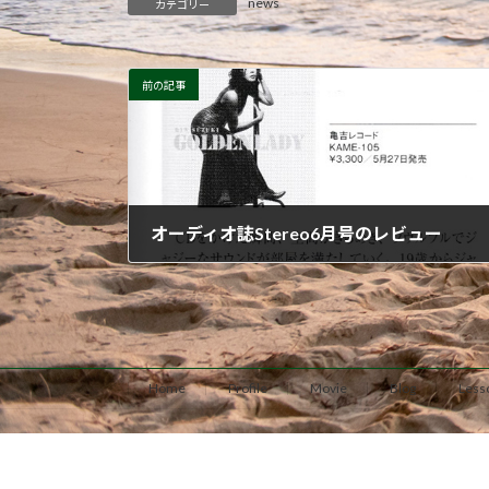
news
カテゴリー
前の記事
オーディオ誌Stereo6月号のレビュー
2026-05-23
Home
Profile
Movie
Blog
Less