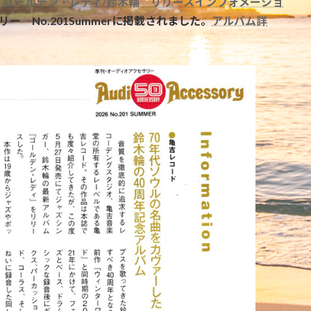
 ゴールデン・レディ/鈴木輪 リリースインフォメーショ
ー No.201Summerに掲載されました。
アルバム詳